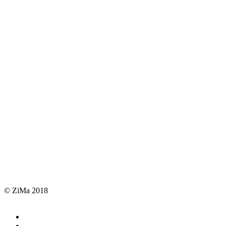
© ZiMa 2018