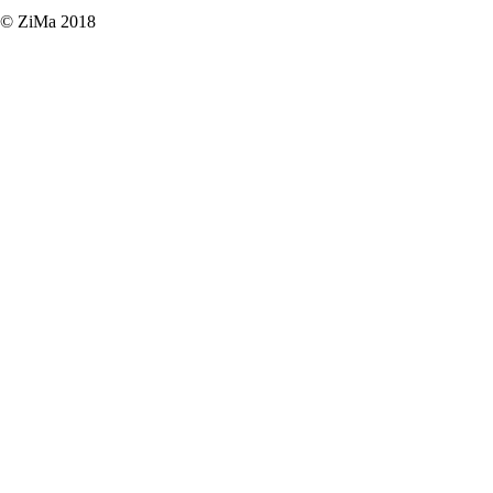
© ZiMa 2018