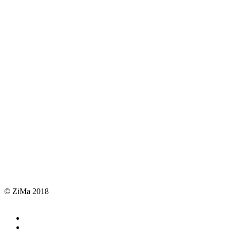
© ZiMa 2018