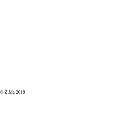
© ZiMa 2018